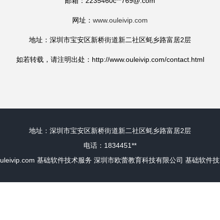
邮箱：2235460c**
769@.com
网址：
www.ouleivip.com
地址：深圳市宝安区新桥街道新二社区蚝乡路富居2层
如若转载，请注明出处：http://www.ouleivip.com/contact.html
地址：深圳市宝安区新桥街道新二社区蚝乡路富居2层
电话：1834451**
uleivip.com
基础软件技术服务
深圳市欧蕾教育科技有限公司
基础软件技